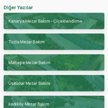
Diğer Yazılar
Kanarya Mezar Bakım – Çiçeklendirme
0
Tuzla Mezar Bakım
0
Maltepe Mezar Bakım
1
Üsküdar Mezar Bakım
2
kadıköy Mezar Bakım
1