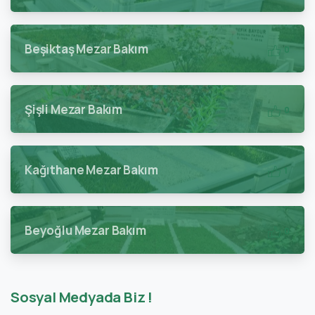
Beşiktaş Mezar Bakım
0
Şişli Mezar Bakım
0
Kağıthane Mezar Bakım
1
Beyoğlu Mezar Bakım
0
Sosyal Medyada Biz !