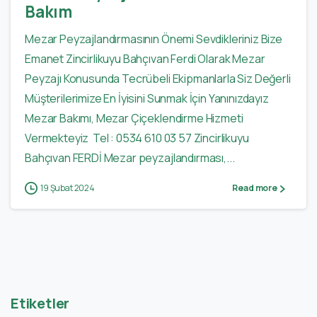
Bakım
Mezar Peyzajlandırmasının Önemi Sevdikleriniz Bize
Emanet Zincirlikuyu Bahçıvan Ferdi Olarak Mezar
Peyzajı Konusunda Tecrübeli Ekipmanlarla Siz Değerli
Müşterilerimize En İyisini Sunmak İçin Yanınızdayız
Mezar Bakımı, Mezar Çiçeklendirme Hizmeti
Vermekteyiz Tel : 0534 610 03 57 Zincirlikuyu
Bahçıvan FERDİ Mezar peyzajlandırması,...
19 Şubat 2024
Read more
Etiketler