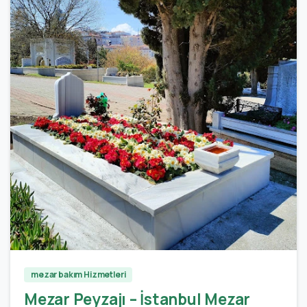
0
0
mezar bakım Hizmetleri
Mezar Peyzajı – İstanbul Mezar