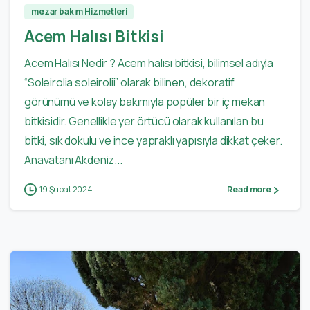
mezar bakım Hizmetleri
Acem Halısı Bitkisi
Acem Halısı Nedir ? Acem halısı bitkisi, bilimsel adıyla
“Soleirolia soleirolii” olarak bilinen, dekoratif
görünümü ve kolay bakımıyla popüler bir iç mekan
bitkisidir. Genellikle yer örtücü olarak kullanılan bu
bitki, sık dokulu ve ince yapraklı yapısıyla dikkat çeker.
Anavatanı Akdeniz...
19 Şubat 2024
Read more