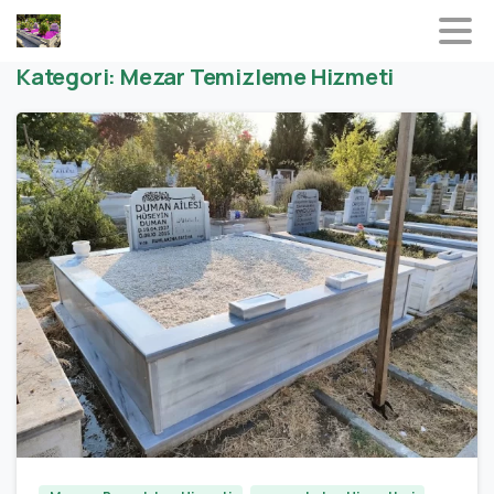
Kategori:
Mezar Temizleme Hizmeti
0
0