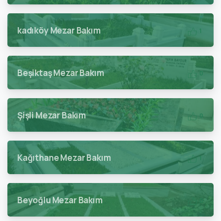
kadıköy Mezar Bakım
1
Beşiktaş Mezar Bakım
0
Şişli Mezar Bakım
0
Kağıthane Mezar Bakım
1
Beyoğlu Mezar Bakım
0