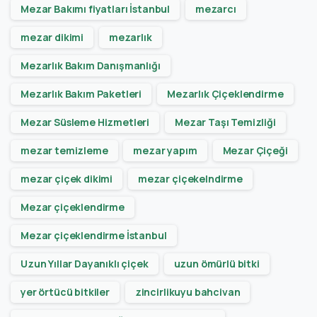
Mezar Bakımı fiyatları İstanbul
mezarcı
mezar dikimi
mezarlık
Mezarlık Bakım Danışmanlığı
Mezarlık Bakım Paketleri
Mezarlık Çiçeklendirme
Mezar Süsleme Hizmetleri
Mezar Taşı Temizliği
mezar temizleme
mezar yapım
Mezar Çiçeği
mezar çiçek dikimi
mezar çiçekelndirme
Mezar çiçeklendirme
Mezar çiçeklendirme İstanbul
Uzun Yıllar Dayanıklı çiçek
uzun ömürlü bitki
yer örtücü bitkiler
zincirlikuyu bahcivan