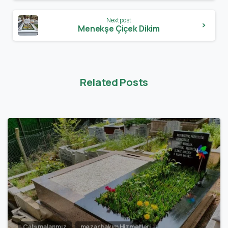
Next post
Menekşe Çiçek Dikim
Related Posts
1
Çalışmalarımız
mezar bakım Hizmetleri