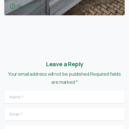
20 Mart 2024
Leave a Reply
Your email address will not be published.Required fields
are marked *
Name
*
Email
*
Website