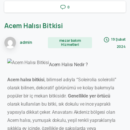
0
Acem
Halısı
Bitkisi
19 Şubat
mezar bakım
admin
Hizmetleri
2024
Acem Halısı Nedir ?
Acem halısı bitkisi
, bilimsel adıyla “Soleirolia soleirolii”
olarak bilinen, dekoratif görünümü ve kolay bakımıyla
popüler bir iç mekan bitkisidir.
Genellikle yer örtücü
olarak kullanılan bu bitki, sık dokulu ve ince yapraklı
yapısıyla dikkat çeker. Anavatanı Akdeniz bölgesi olan
Acem halısı, yumuşak dokulu, yeşil renkli yapraklarıyla
sıklıkla ev içinde, özellikle de saksılarda veya