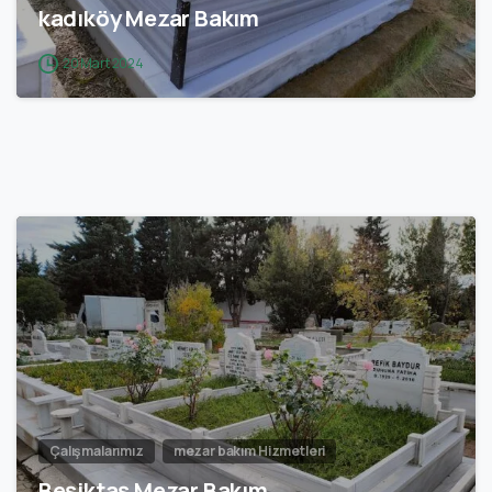
kadıköy Mezar Bakım
20 Mart 2024
0
Çalışmalarımız
mezar bakım Hizmetleri
Beşiktaş Mezar Bakım