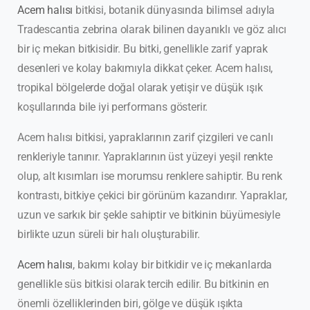
Acem halısı
bitkisi, botanik dünyasında bilimsel adıyla
Tradescantia zebrina olarak bilinen dayanıklı ve göz alıcı
bir iç mekan bitkisidir. Bu bitki, genellikle zarif yaprak
desenleri ve kolay bakımıyla dikkat çeker. Acem halısı,
tropikal bölgelerde doğal olarak yetişir ve düşük ışık
koşullarında bile iyi performans gösterir.
Acem halısı bitkisi, yapraklarının zarif çizgileri ve canlı
renkleriyle tanınır. Yapraklarının üst yüzeyi yeşil renkte
olup, alt kısımları ise morumsu renklere sahiptir. Bu renk
kontrastı, bitkiye çekici bir görünüm kazandırır. Yapraklar,
uzun ve sarkık bir şekle sahiptir ve bitkinin büyümesiyle
birlikte uzun süreli bir halı oluşturabilir.
Acem halısı
, bakımı kolay bir bitkidir ve iç mekanlarda
genellikle süs bitkisi olarak tercih edilir. Bu bitkinin en
önemli özelliklerinden biri, gölge ve düşük ışıkta