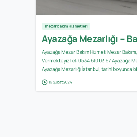
mezar bakım Hizmetleri
Ayazağa Mezarlığı – B
Ayazağa Mezar Bakım Hizmeti Mezar Bakımı,
VermekteyizTel: 0534 610 03 57 Ayazağa Mez
Ayazağa Mezarlığı İstanbul, tarihi boyunca bi
19 Şubat 2024