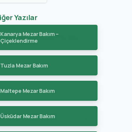
iğer Yazılar
Kanarya Mezar Bakım –
-
Çiçeklendirme
Tuzla Mezar Bakım
-
Maltepe Mezar Bakım
-
Üsküdar Mezar Bakım
-