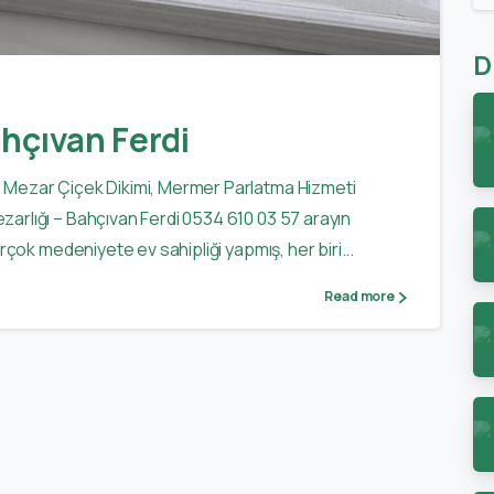
-
0
D
ahçıvan Ferdi
 Mezar Çiçek Dikimi, Mermer Parlatma Hizmeti
arlığı – Bahçıvan Ferdi 0534 610 03 57 arayın
rçok medeniyete ev sahipliği yapmış, her biri...
Read more