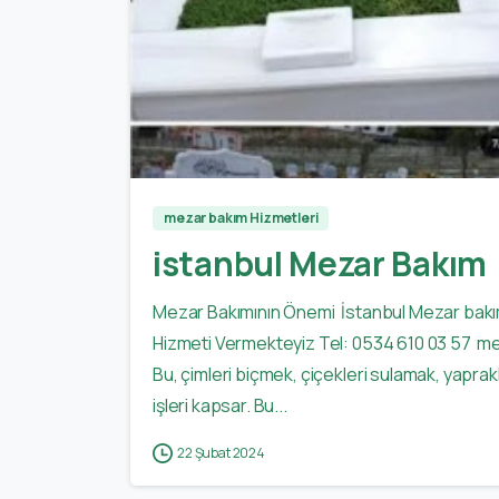
mezar bakım Hizmetleri
istanbul Mezar Bakım
Mezar Bakımının Önemi İstanbul Mezar bak
Hizmeti Vermekteyiz Tel: 0534 610 03 57 mezarl
Bu, çimleri biçmek, çiçekleri sulamak, yapra
işleri kapsar. Bu...
22 Şubat 2024