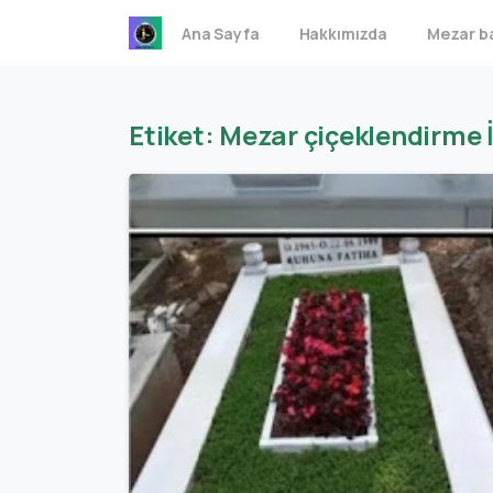
Ana Sayfa
Hakkımızda
Mezar ba
Etiket:
Mezar çiçeklendirme 