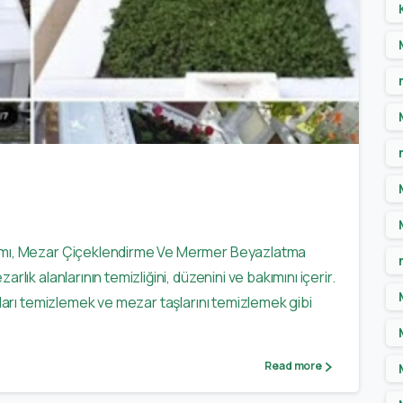
-
0
ımı, Mezar Çiçeklendirme Ve Mermer Beyazlatma
ık alanlarının temizliğini, düzenini ve bakımını içerir.
kları temizlemek ve mezar taşlarını temizlemek gibi
Read more