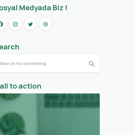
osyal Medyada Biz !
earch
all to action