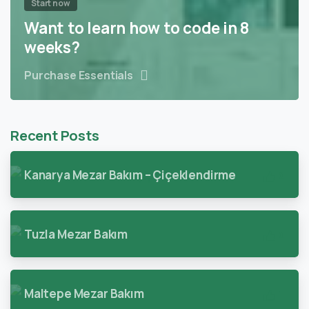
Start now
Want to learn how to code in 8
weeks?
Purchase Essentials
Recent Posts
Kanarya Mezar Bakım – Çiçeklendirme
0
Tuzla Mezar Bakım
0
Maltepe Mezar Bakım
1