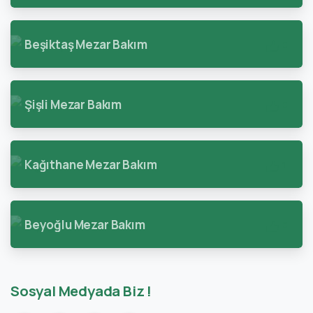
Beşiktaş Mezar Bakım
0
Şişli Mezar Bakım
0
Kağıthane Mezar Bakım
1
Beyoğlu Mezar Bakım
0
Sosyal Medyada Biz !