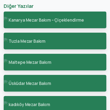
Diğer Yazılar
Kanarya Mezar Bakım – Çiçeklendirme
0
Tuzla Mezar Bakım
0
Maltepe Mezar Bakım
1
Üsküdar Mezar Bakım
2
kadıköy Mezar Bakım
1