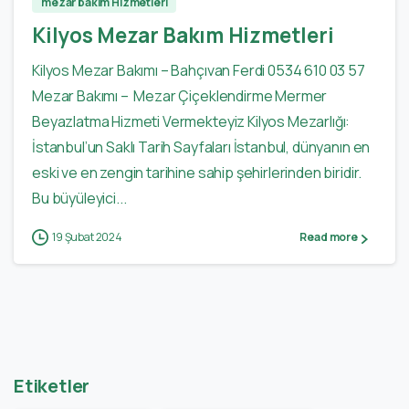
mezar bakım Hizmetleri
Kilyos Mezar Bakım Hizmetleri
Kilyos Mezar Bakımı – Bahçıvan Ferdi 0534 610 03 57
Mezar Bakımı – Mezar Çiçeklendirme Mermer
Beyazlatma Hizmeti Vermekteyiz Kilyos Mezarlığı:
İstanbul’un Saklı Tarih Sayfaları İstanbul, dünyanın en
eski ve en zengin tarihine sahip şehirlerinden biridir.
Bu büyüleyici...
19 Şubat 2024
Read more
Etiketler