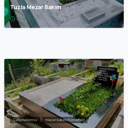
Tuzla Mezar Bakım
20 Mart 2024
1
Çalışmalarımız
mezar bakım Hizmetleri