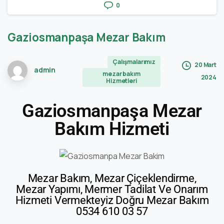
0
Gaziosmanpaşa
Mezar
Bakım
Çalışmalarımız
20 Mart
admin
mezar bakım
2024
Hizmetleri
Gaziosmanpaşa Mezar
Bakım Hizmeti
Mezar Bakım, Mezar Çiçeklendirme,
Mezar Yapımı, Mermer Tadilat Ve Onarım
Hizmeti Vermekteyiz Doğru Mezar Bakım
0534 610 03 57