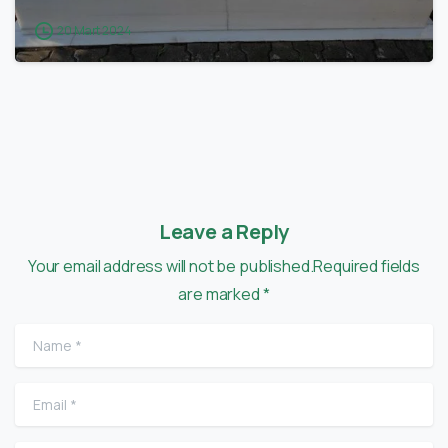
20 Mart 2024
Leave a Reply
Your email address will not be published.Required fields
are marked *
Name
*
Email
*