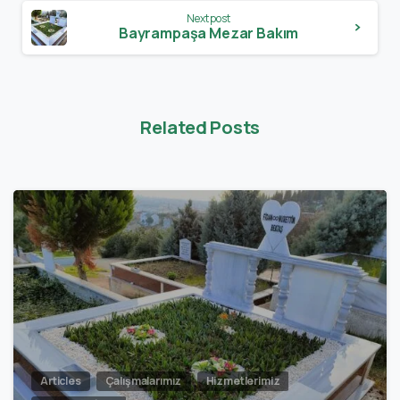
Next post
Bayrampaşa Mezar Bakım
Related Posts
0
Articles
Çalışmalarımız
Hizmetlerimiz