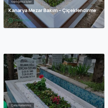
Yaptığımız İşler
Kanarya Mezar Bakım – Çiçeklendirme
9 Nisan 2024
0
Çalışmalarımız