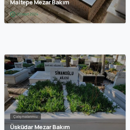
Maltepe Mezar Bakım
20 Mart 2024
2
Çalışmalarımız
Üsküdar Mezar Bakım