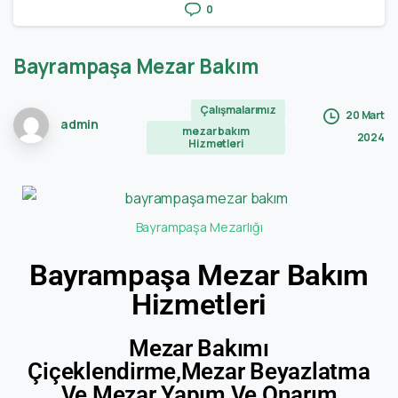
0
Bayrampaşa
Mezar
Bakım
Çalışmalarımız
20 Mart
admin
mezar bakım
2024
Hizmetleri
Bayrampaşa Mezarlığı
Bayrampaşa Mezar Bakım
Hizmetleri
Mezar Bakımı
Çiçeklendirme,Mezar Beyazlatma
Ve Mezar Yapım Ve Onarım