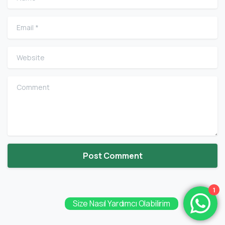
Email
*
Website
Comment
1
Size Nasıl Yardımcı Olabilirim