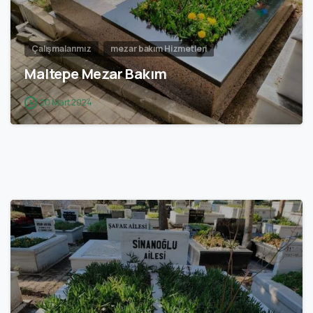
Çalışmalarımız
mezar bakım Hizmetleri
Maltepe Mezar Bakım
20 Mart 2024
2