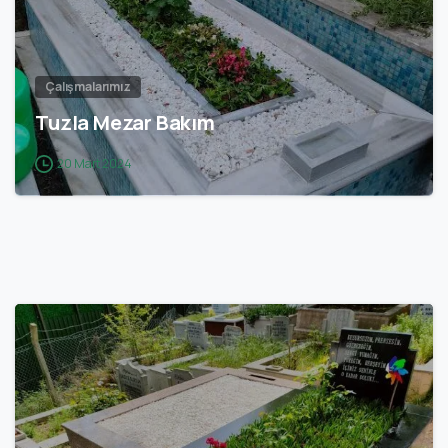
Çalışmalarımız
Tuzla Mezar Bakım
20 Mart 2024
1