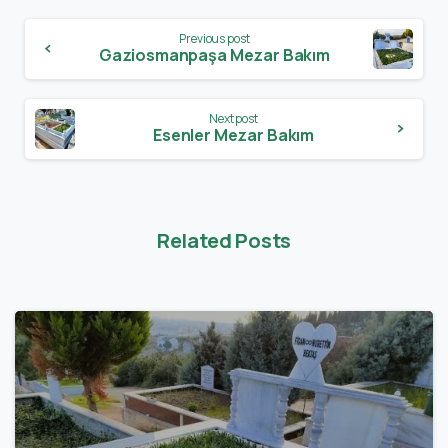
Previous post
Gaziosmanpaşa Mezar Bakım
Next post
Esenler Mezar Bakım
Related Posts
0