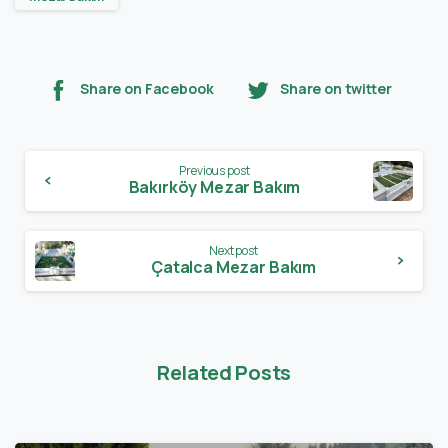
Share on Facebook
Share on twitter
Previous post
Bakırköy Mezar Bakım
Next post
Çatalca Mezar Bakım
Related Posts