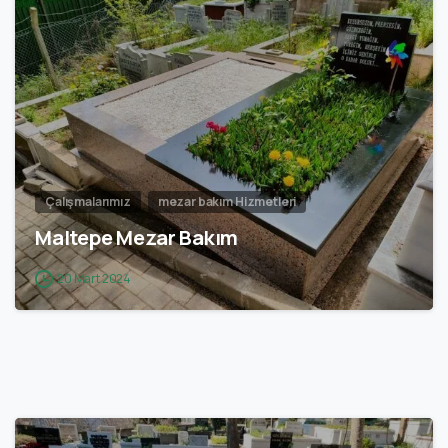
1
Çalışmalarımız
mezar bakım Hizmetleri
Maltepe Mezar Bakım
20 Mart 2024