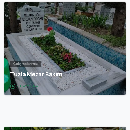
0
Çalışmalarımız
Tuzla Mezar Bakım
20 Mart 2024