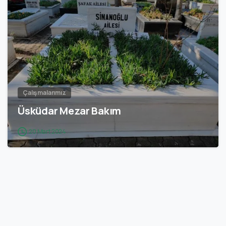
2
Çalışmalarımız
Üsküdar Mezar Bakım
20 Mart 2024