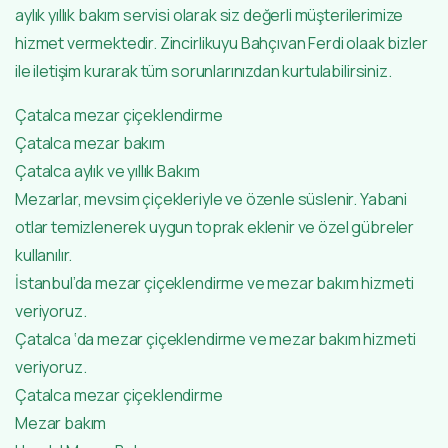
aylık yıllık bakım servisi olarak siz değerli müşterilerimize
hizmet vermektedir. Zincirlikuyu Bahçıvan Ferdi olaak bizler
ile iletişim kurarak tüm sorunlarınızdan kurtulabilirsiniz.
Çatalca mezar çiçeklendirme
Çatalca mezar bakım
Çatalca aylık ve yıllık Bakım
Mezarlar, mevsim çiçekleriyle ve özenle süslenir. Yabani
otlar temizlenerek uygun toprak eklenir ve özel gübreler
kullanılır.
İstanbul’da mezar çiçeklendirme ve mezar bakım hizmeti
veriyoruz.
Çatalca ‘da mezar çiçeklendirme ve mezar bakım hizmeti
veriyoruz.
Çatalca mezar çiçeklendirme
Mezar bakım