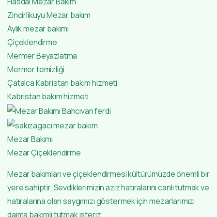
Hasdal Mezar Bakım
Zincirlikuyu Mezar bakım
Aylık mezar bakımı
Çiçeklendirme
Mermer Beyazlatma
Mermer temizliği
Çatalca Kabristan bakım hizmeti
Kabristan bakım hizmeti
Mezar Bakımı
Mezar Çiçeklendirme
Mezar bakımları ve çiçeklendirmesi kültürümüzde önemli bir
yere sahiptir. Sevdiklerimizin aziz hatıralarını canlı tutmak ve
hatıralarına olan saygımızı göstermek için mezarlarımızı
daima bakımlı tutmak isteriz.