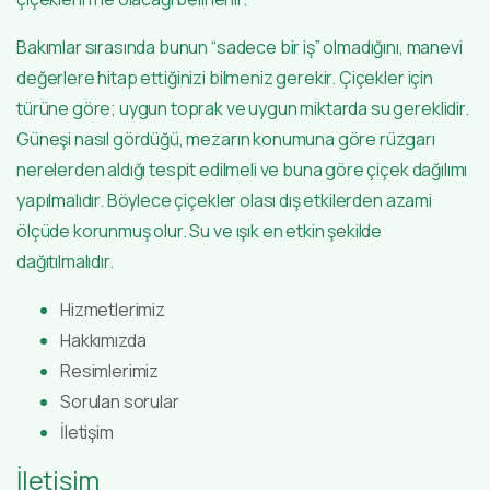
Bakımlar sırasında bunun “sadece bir iş” olmadığını, manevi
değerlere hitap ettiğinizi bilmeniz gerekir. Çiçekler için
türüne göre; uygun toprak ve uygun miktarda su gereklidir.
Güneşi nasıl gördüğü, mezarın konumuna göre rüzgarı
nerelerden aldığı tespit edilmeli ve buna göre çiçek dağılımı
yapılmalıdır. Böylece çiçekler olası dış etkilerden azami
ölçüde korunmuş olur. Su ve ışık en etkin şekilde
dağıtılmalıdır.
Hizmetlerimiz
Hakkımızda
Resimlerimiz
Sorulan sorular
İletişim
İletişim