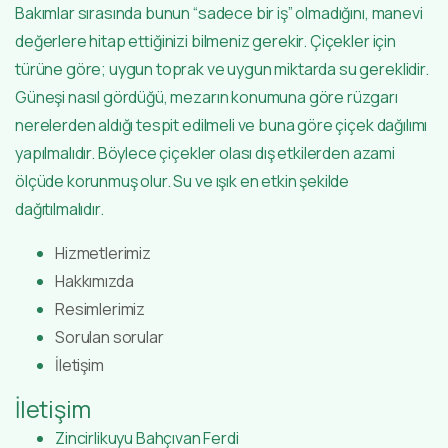
Bakımlar sırasında bunun “sadece bir iş” olmadığını, manevi
değerlere hitap ettiğinizi bilmeniz gerekir. Çiçekler için
türüne göre; uygun toprak ve uygun miktarda su gereklidir.
Güneşi nasıl gördüğü, mezarın konumuna göre rüzgarı
nerelerden aldığı tespit edilmeli ve buna göre çiçek dağılımı
yapılmalıdır. Böylece çiçekler olası dış etkilerden azami
ölçüde korunmuş olur. Su ve ışık en etkin şekilde
dağıtılmalıdır.
Hizmetlerimiz
Hakkımızda
Resimlerimiz
Sorulan sorular
İletişim
İletişim
Zincirlikuyu Bahçıvan Ferdi