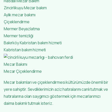
Hasdal Mezar Bakım
Zincirlikuyu Mezar bakım
Aylık mezar bakımı
Çiçeklendirme
Mermer Beyazlatma
Mermer temizliği
Bakırköy Kabristan bakım hizmeti
Kabristan bakım hizmeti
Mezar Bakımı
Mezar Çiçeklendirme
Mezar bakımları ve çiçeklendirmesi kültürümüzde önemli bir
yere sahiptir. Sevdiklerimizin aziz hatıralarını canlı tutmak ve
hatıralarına olan saygımızı göstermek için mezarlarımızı
daima bakımlı tutmak isteriz.