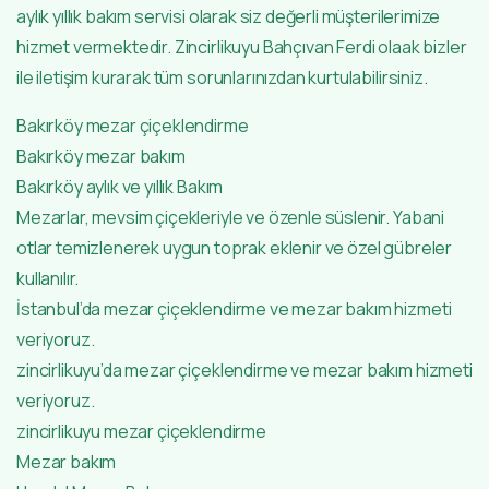
aylık yıllık bakım servisi olarak siz değerli müşterilerimize
hizmet vermektedir. Zincirlikuyu Bahçıvan Ferdi olaak bizler
ile iletişim kurarak tüm sorunlarınızdan kurtulabilirsiniz.
Bakırköy mezar çiçeklendirme
Bakırköy mezar bakım
Bakırköy aylık ve yıllık Bakım
Mezarlar, mevsim çiçekleriyle ve özenle süslenir. Yabani
otlar temizlenerek uygun toprak eklenir ve özel gübreler
kullanılır.
İstanbul’da mezar çiçeklendirme ve mezar bakım hizmeti
veriyoruz.
zincirlikuyu’da mezar çiçeklendirme ve mezar bakım hizmeti
veriyoruz.
zincirlikuyu mezar çiçeklendirme
Mezar bakım