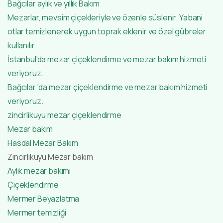
Bağcılar aylık ve yıllık Bakım
Mezarlar, mevsim çiçekleriyle ve özenle süslenir. Yabani
otlar temizlenerek uygun toprak eklenir ve özel gübreler
kullanılır.
İstanbul’da mezar çiçeklendirme ve mezar bakım hizmeti
veriyoruz.
Bağcılar ‘da mezar çiçeklendirme ve mezar bakım hizmeti
veriyoruz.
zincirlikuyu mezar çiçeklendirme
Mezar bakım
Hasdal Mezar Bakım
Zincirlikuyu Mezar bakım
Aylık mezar bakımı
Çiçeklendirme
Mermer Beyazlatma
Mermer temizliği