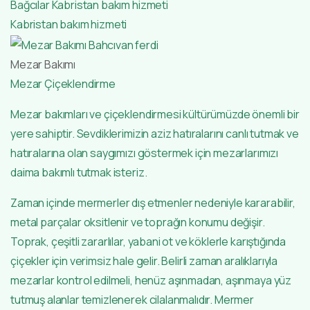
Bağcılar Kabristan bakım hizmeti
Kabristan bakım hizmeti
Mezar Bakımı
Mezar Çiçeklendirme
Mezar bakımları ve çiçeklendirmesi kültürümüzde önemli bir
yere sahiptir. Sevdiklerimizin aziz hatıralarını canlı tutmak ve
hatıralarına olan saygımızı göstermek için mezarlarımızı
daima bakımlı tutmak isteriz.
Zaman içinde mermerler dış etmenler nedeniyle kararabilir,
metal parçalar oksitlenir ve toprağın konumu değişir.
Toprak, çeşitli zararlılar, yabani ot ve köklerle karıştığında
çiçekler için verimsiz hale gelir. Belirli zaman aralıklarıyla
mezarlar kontrol edilmeli, henüz aşınmadan, aşınmaya yüz
tutmuş alanlar temizlenerek cilalanmalıdır. Mermer